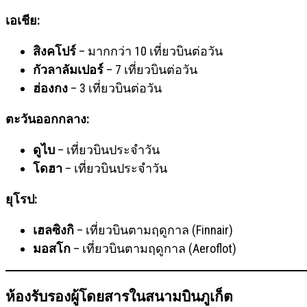
เอเชีย:
สิงคโปร์
– มากกว่า 10 เที่ยวบินต่อวัน
กัวลาลัมเปอร์
– 7 เที่ยวบินต่อวัน
ฮ่องกง
– 3 เที่ยวบินต่อวัน
ตะวันออกกลาง:
ดูไบ
– เที่ยวบินประจำวัน
โดฮา
– เที่ยวบินประจำวัน
ยุโรป:
เฮลซิงกิ
– เที่ยวบินตามฤดูกาล (Finnair)
มอสโก
– เที่ยวบินตามฤดูกาล (Aeroflot)
ห้องรับรองผู้โดยสารในสนามบินภูเก็ต