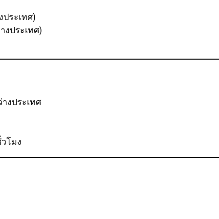
งประเทศ)
่างประเทศ)
หว่างประเทศ
ั่วโมง