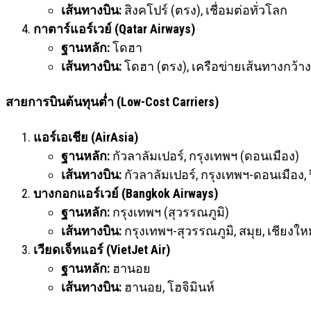
เส้นทางบิน:
สิงคโปร์ (ตรง), เชื่อมต่อทั่วโลก
กาตาร์แอร์เวย์ (Qatar Airways)
ฐานหลัก:
โดฮา
เส้นทางบิน:
โดฮา (ตรง), เครือข่ายเส้นทางกว้าง
สายการบินต้นทุนต่ำ (Low-Cost Carriers)
แอร์เอเชีย (AirAsia)
ฐานหลัก:
กัวลาลัมเปอร์, กรุงเทพฯ (ดอนเมือง)
เส้นทางบิน:
กัวลาลัมเปอร์, กรุงเทพฯ-ดอนเมือง, ป
บางกอกแอร์เวย์ (Bangkok Airways)
ฐานหลัก:
กรุงเทพฯ (สุวรรณภูมิ)
เส้นทางบิน:
กรุงเทพฯ-สุวรรณภูมิ, สมุย, เชียงให
เวียดเจ็ทแอร์ (VietJet Air)
ฐานหลัก:
ฮานอย
เส้นทางบิน:
ฮานอย, โฮจิมินห์